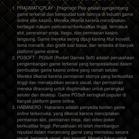
PRAGMATICPLAY : Pragmatic Play adalah pengembang
game terkenal dan bereputasi baik lainnya di industri game
online dan kasino. Mereka dikenal karena menciptakan
berbagai macam permainan berkualitas tinggi, termasuk
slot, permainan meja, bingo, dan permainan kasino
langsung. Game mereka sering dipuji karena fitur inovatif,
tema menarik, dan grafik luar biasa, dan tersedia di banyak
platform game online.
PGSOFT : PGSoft (Pocket Games Soft) adalah perusahaan
pengembangan game terkenal yang berspesialisasi dalam
pembuatan game kasino online yang ramah seluler.
Mereka dikenal karena permainan slotnya yang berkualitas
tinggi dan menakjubkan secara visual, dan permainan
mereka dirancang untuk dioptimalkan untuk perangkat
seluler dan desktop. Game PGSoft seringkali populer di
banyak platform game online.
HABANERO : Habanero adalah penyedia konten game
online terkemuka, yang dikenal karena menciptakan
permainan slot, permainan meja, dan video poker
berkualitas tinggi. Perusahaan ini telah membangun
reputasi dalam merancang game yang memukau secara
visual, bergerak cepat, dan inovatif. Mereka fokus untuk