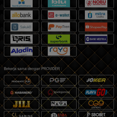
Bekerja sama dengan PROVIDER :