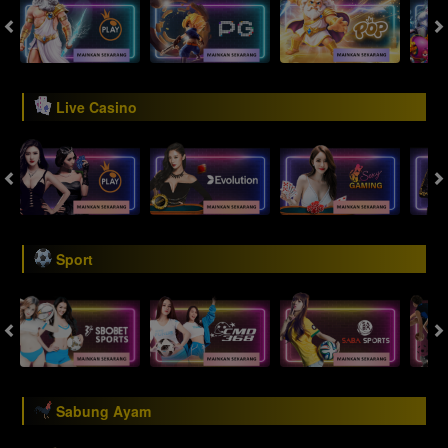
Live Casino
Sport
Sabung Ayam