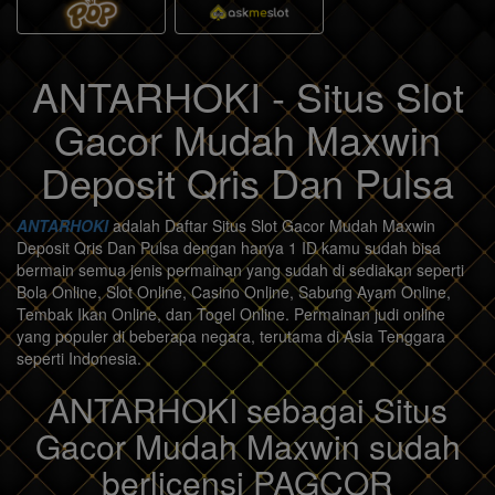
ANTARHOKI - Situs Slot
Gacor Mudah Maxwin
Deposit Qris Dan Pulsa
ANTARHOKI
adalah Daftar Situs Slot Gacor Mudah Maxwin
Deposit Qris Dan Pulsa dengan hanya 1 ID kamu sudah bisa
bermain semua jenis permainan yang sudah di sediakan seperti
Bola Online, Slot Online, Casino Online, Sabung Ayam Online,
Tembak Ikan Online, dan Togel Online. Permainan judi online
yang populer di beberapa negara, terutama di Asia Tenggara
seperti Indonesia.
ANTARHOKI sebagai Situs
Gacor Mudah Maxwin sudah
berlicensi PAGCOR